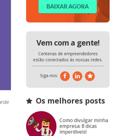
Vem com a gente!
Centenas de empreendedores
estão conectados às nossas redes.
Siga-nos:
Os melhores posts
ande
Como divulgar minha
empresa: 8 dicas
imperdíveis!