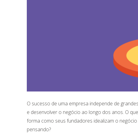
O sucesso de uma empresa independe de grandes i
e desenvolver o negócio ao longo dos anos. O qu
forma como seus fundadores idealizam o negócio 
pensando?