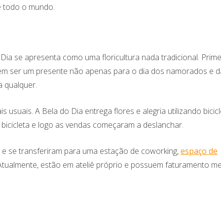
e todo o mundo.
ia se apresenta como uma floricultura nada tradicional. Prime
em ser um presente não apenas para o dia dos namorados e d
 qualquer.
usuais. A Bela do Dia entrega flores e alegria utilizando bicic
a bicicleta e logo as vendas começaram a deslanchar.
 e se transferiram para uma estação de coworking,
espaço de
 Atualmente, estão em ateliê próprio e possuem faturamento m