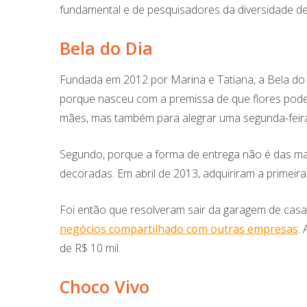
fundamental e de pesquisadores da diversidade d
Bela do Dia
Fundada em 2012 por Marina e Tatiana, a Bela do D
porque nasceu com a premissa de que flores pod
mães, mas também para alegrar uma segunda-feira
Segundo, porque a forma de entrega não é das mais 
decoradas. Em abril de 2013, adquiriram a primeir
Foi então que resolveram sair da garagem de casa
negócios compartilhado com outras empresas
.
de R$ 10 mil.
Choco Vivo