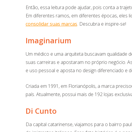
Então, essa leitura pode ajudar, pois conta a traj
Em diferentes ramos, em diferentes épocas, eles
consolidar suas marcas
. Descubra e inspire-se!
Imaginarium
Um médico e uma arquiteta buscavam qualidade de v
suas carreiras e apostaram no próprio negócio. A
e uso pessoal e aposta no design diferenciado e del
Criada em 1991, em Florianópolis, a marca precis
país. Atualmente, possui mais de 192 lojas exclusiv
Di Cunto
Da capital catarinense, viajamos para o bairro pa