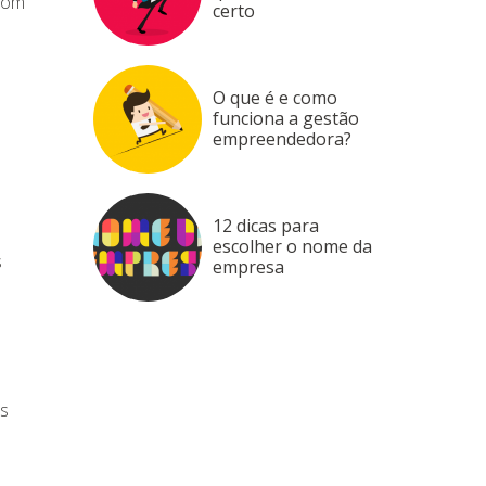
 com
certo
O que é e como
funciona a gestão
empreendedora?
12 dicas para
escolher o nome da
s
empresa
as