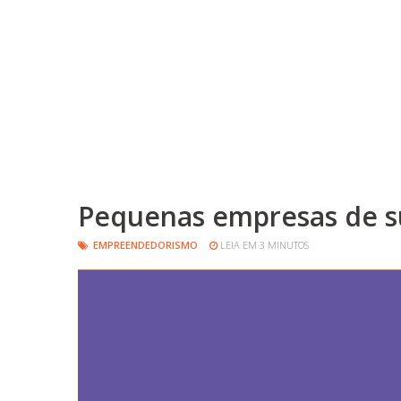
Pequenas empresas de su
EMPREENDEDORISMO
LEIA EM 3 MINUTOS