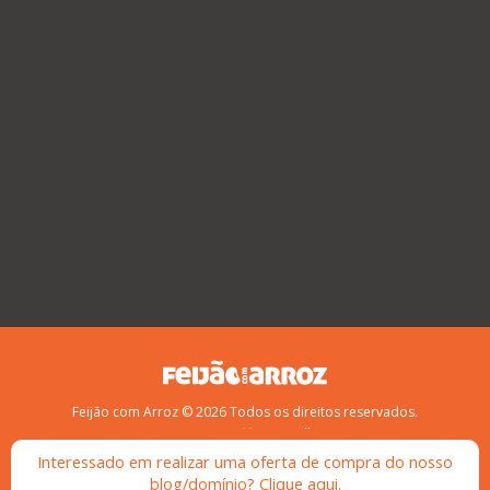
Feijão com Arroz © 2026 Todos os direitos reservados.
Feito com
no
Brasil
!
Interessado em realizar uma oferta de compra do nosso
blog/domínio? Clique aqui.