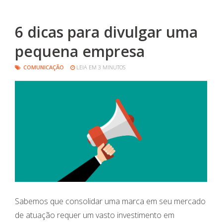
6 dicas para divulgar uma
pequena empresa
COMUNICAÇÃO
LEIA EM 3 MINUTOS
Sabemos que consolidar uma marca em seu mercado
de atuação requer um vasto investimento em