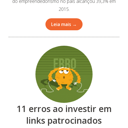
do empreendedorismo no país alcançou 39,3% em
2015.
Leia mais →
11 erros ao investir em
links patrocinados