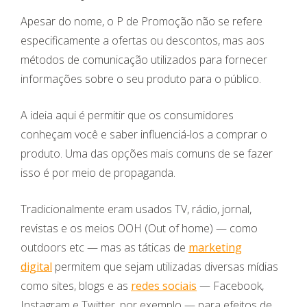
Apesar do nome, o P de Promoção não se refere
especificamente a ofertas ou descontos, mas aos
métodos de comunicação utilizados para fornecer
informações sobre o seu produto para o público.
A ideia aqui é permitir que os consumidores
conheçam você e saber influenciá-los a comprar o
produto. Uma das opções mais comuns de se fazer
isso é por meio de propaganda.
Tradicionalmente eram usados TV, rádio, jornal,
revistas e os meios OOH (Out of home) — como
outdoors etc — mas as táticas de
marketing
digital
permitem que sejam utilizadas diversas mídias
como sites, blogs e as
redes sociais
— Facebook,
Instagram e Twitter, por exemplo — para efeitos de