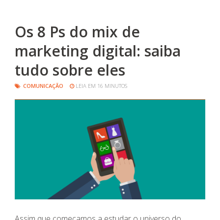
Os 8 Ps do mix de
marketing digital: saiba
tudo sobre eles
COMUNICAÇÃO
LEIA EM 16 MINUTOS
Assim que começamos a estudar o universo do