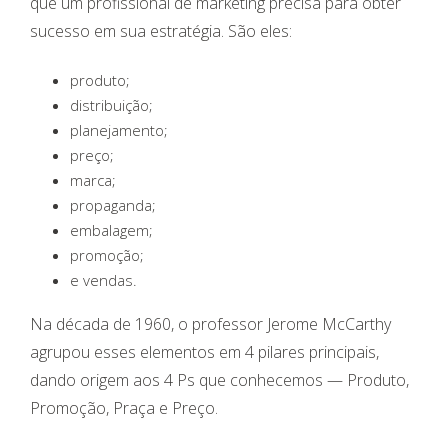
que um profissional de marketing precisa para obter
sucesso em sua estratégia. São eles:
produto;
distribuição;
planejamento;
preço;
marca;
propaganda;
embalagem;
promoção;
e vendas.
Na década de 1960, o professor Jerome McCarthy
agrupou esses elementos em 4 pilares principais,
dando origem aos 4 Ps que conhecemos — Produto,
Promoção, Praça e Preço.