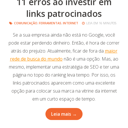
11 erros ao investir em
links patrocinados
COMUNICAÇÃO
,
FERRAMENTAS
,
INTERNET
LEIA EM 16 MINUTOS
Se a sua empresa ainda não está no Google, você
pode estar perdendo dinheiro. Então, é hora de correr
atrás do prejuízo. Atualmente, ficar de fora da
maior
rede de busca do mundo
não é uma opção. Mas, ao
mesmo, implementar uma estratégia de SEO e ter uma
página no topo do ranking leva tempo. Por isso, os
links patrocinados aparecem como uma excelente
opção para colocar sua marca na vitrine da internet
em um curto espaço de tempo.
Leia mais →