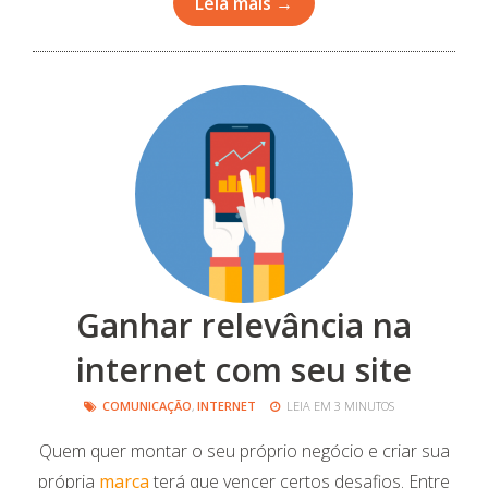
Leia mais →
Ganhar relevância na
internet com seu site
COMUNICAÇÃO
,
INTERNET
LEIA EM 3 MINUTOS
Quem quer montar o seu próprio negócio e criar sua
própria
marca
terá que vencer certos desafios. Entre