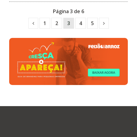
Página 3 de 6
1
2
3
4
5