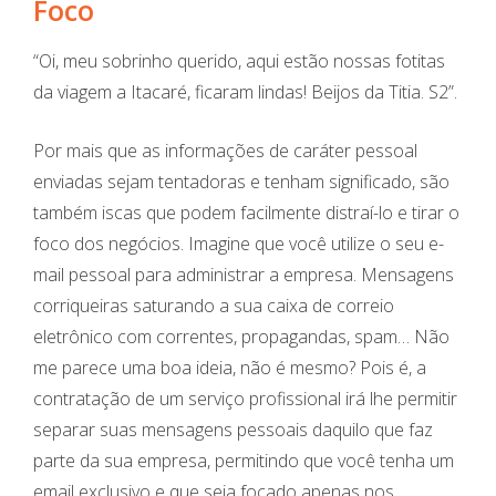
Foco
“Oi, meu sobrinho querido, aqui estão nossas fotitas
da viagem a Itacaré, ficaram lindas! Beijos da Titia. S2”.
Por mais que as informações de caráter pessoal
enviadas sejam tentadoras e tenham significado, são
também iscas que podem facilmente distraí-lo e tirar o
foco dos negócios. Imagine que você utilize o seu e-
mail pessoal para administrar a empresa. Mensagens
corriqueiras saturando a sua caixa de correio
eletrônico com correntes, propagandas, spam… Não
me parece uma boa ideia, não é mesmo? Pois é, a
contratação de um serviço profissional irá lhe permitir
separar suas mensagens pessoais daquilo que faz
parte da sua empresa, permitindo que você tenha um
email exclusivo e que seja focado apenas nos