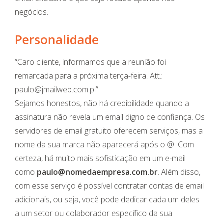
negócios.
Personalidade
“Caro cliente, informamos que a reunião foi
remarcada para a próxima terça-feira. Att.:
paulo@jmailweb.com.pl
”
Sejamos honestos, não há credibilidade quando a
assinatura não revela um email digno de confiança. Os
servidores de email gratuito oferecem serviços, mas a
nome da sua marca não aparecerá após o @. Com
certeza, há muito mais sofisticação em um e-mail
como
paulo@nomedaempresa.com.br
. Além disso,
com esse serviço é possível contratar contas de email
adicionais, ou seja, você pode dedicar cada um deles
a um setor ou colaborador específico da sua