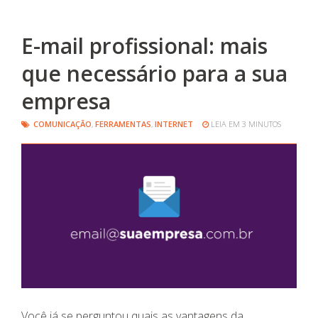
E-mail profissional: mais
que necessário para a sua
empresa
COMUNICAÇÃO
,
FERRAMENTAS
,
INTERNET
LEIA EM 3 MINUTOS
Você já se perguntou quais as vantagens da