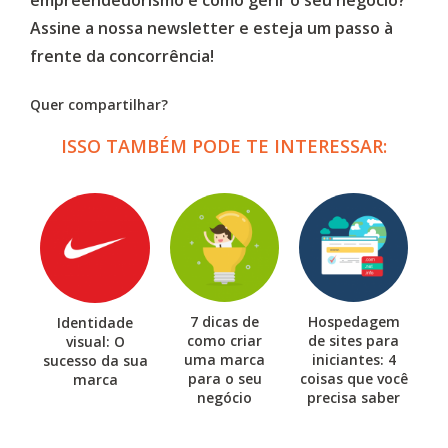
empreendedorismo e como gerir o seu negócio?
Assine a nossa newsletter e esteja um passo à
frente da concorrência!
Quer compartilhar?
ISSO TAMBÉM PODE TE INTERESSAR:
7 dicas de
Hospedagem
Identidade
como criar
de sites para
visual: O
uma marca
iniciantes: 4
sucesso da sua
para o seu
coisas que você
marca
negócio
precisa saber